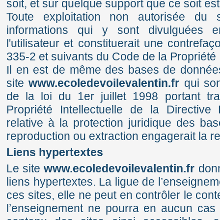
soit, et sur quelque support que ce soit est 
Toute exploitation non autorisée du
informations qui y sont divulguées en
l'utilisateur et constituerait une contrefa
335-2 et suivants du Code de la Propriété I
Il en est de même des bases de données 
site
www.ecoledevoilevalentin.fr
qui son
de la loi du 1er juillet 1998 portant t
Propriété Intellectuelle de la Direct
relative à la protection juridique des ba
reproduction ou extraction engagerait la res
Liens hypertextes
Le site
www.ecoledevoilevalentin.fr
donn
liens hypertextes. La ligue de l’enseignem
ces sites, elle ne peut en contrôler le co
l’enseignement ne pourra en aucun cas 